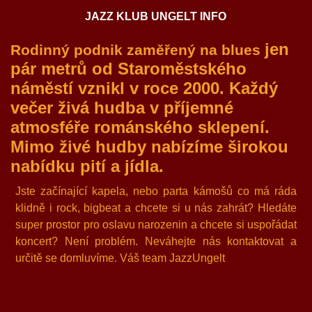
JAZZ KLUB UNGELT INFO
jen
Rodinný podnik zaměřený na blues
pár metrů od Staroměstského
náměstí
vznikl v roce 2000. Každý
večer živá hudba v příjemné
atmosféře románského sklepení.
Mimo živé hudby nabízíme širokou
nabídku pití a jídla.
Jste začínající kapela, nebo parta kámošů co má ráda
klidně i rock, bigbeat a chcete si u nás zahrát? Hledáte
super prostor pro oslavu narozenin a chcete si uspořádat
koncert? Není problém. Neváhejte nás kontaktovat a
určitě se domluvíme. Váš team JazzUngelt