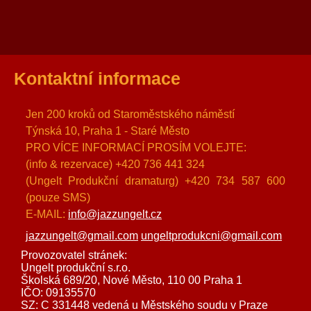
Kontaktní informace
Jen 200 kroků od Staroměstského náměstí
Týnská 10, Praha 1 - Staré Město
PRO VÍCE INFORMACÍ PROSÍM VOLEJTE:
(info & rezervace) +420 736 441 324
(Ungelt Produkční dramaturg) +420 734 587 600
(pouze SMS)
E-MAIL:
info@jazzungelt.cz
jazzungelt@gmail.com
ungeltprodukcni@gmail.com
Provozovatel stránek:
Ungelt produkční s.r.o.
Školská 689/20, Nové Město, 110 00 Praha 1
IČO: 09135570
SZ: C 331448 vedená u Městského soudu v Praze