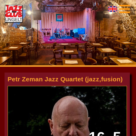
Petr Zeman Jazz Quartet (jazz,fusion)